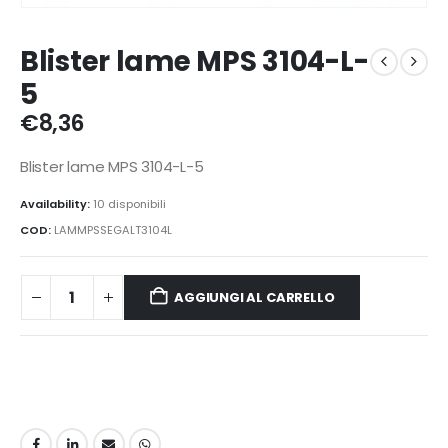
Blister lame MPS 3104-L-
5
€
8,36
Blister lame MPS 3104-L-5
Availability:
10 disponibili
COD:
LAMMPSSEGALT3104L
AGGIUNGI AL CARRELLO