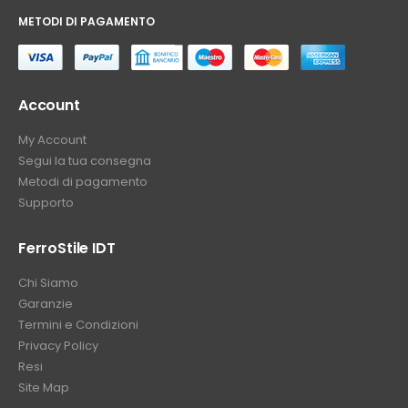
METODI DI PAGAMENTO
⠀
Account
My Account
Segui la tua consegna
Metodi di pagamento
Supporto
FerroStile IDT
Chi Siamo
Garanzie
Termini e Condizioni
Privacy Policy
Resi
Site Map