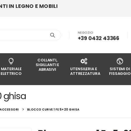
I IN LEGNO E MOBILI
NEGOZIO
+39 0432 43366
COLLANTI,
SIGILLANTI E
MATERIALE
UTENSILERIA E
SISTEMI DI
ABRASIVI
ELETTRICO
ATTREZZATURA
FISSAGGIO
0 ghisa
E ACCESSORI
BLOCCO CURVE 1 FE 5×20 GHISA