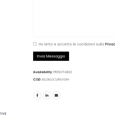
Ho letto e accetto le condizioni sulla
Priva
Availability:
PRENOTABILE
COD:
BLOALUCUR5VGHI
TIVE