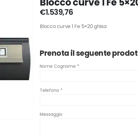
Blocco curve 1 Fe 5×2
€
1.539,76
Blocco curve 1 Fe 5×20 ghisa
Prenota il seguente prodot
Nome Cognome *
Telefono *
Messaggio