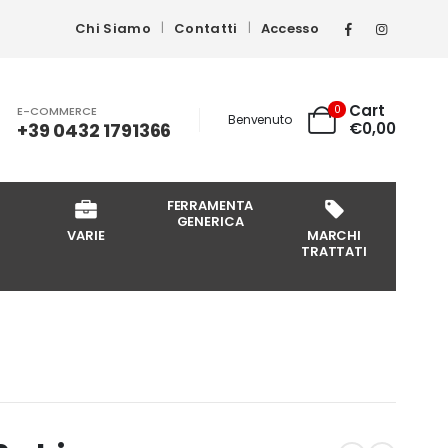
Chi Siamo
Contatti
Accesso
Cart
0
E-COMMERCE
Benvenuto
+39 0432 1791366
€
0,00
FERRAMENTA
GENERICA
VARIE
MARCHI
TRATTATI