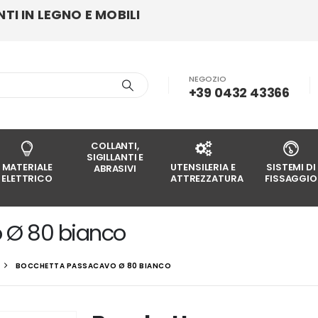
I IN LEGNO E MOBILI
NEGOZIO
+39 0432 43366
COLLANTI,
SIGILLANTI E
MATERIALE
UTENSILERIA E
SISTEMI DI
ABRASIVI
ELETTRICO
ATTREZZATURA
FISSAGGIO
 Ø 80 bianco
BOCCHETTA PASSACAVO Ø 80 BIANCO