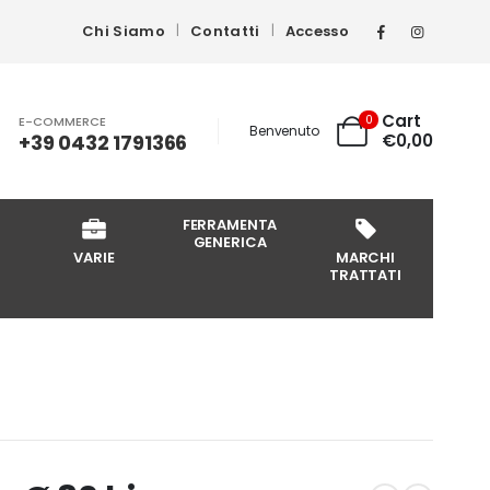
Chi Siamo
Contatti
Accesso
Cart
0
E-COMMERCE
Benvenuto
+39 0432 1791366
€
0,00
FERRAMENTA
GENERICA
VARIE
MARCHI
TRATTATI