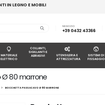
I IN LEGNO E MOBILI
NEGOZIO
+39 0432 43366
COLLANTI,
SIGILLANTI E
MATERIALE
UTENSILERIA E
SISTEMI DI
ABRASIVI
ELETTRICO
ATTREZZATURA
FISSAGGIO
o Ø 80 marrone
BOCCHETTA PASSACAVO Ø 80 MARRONE