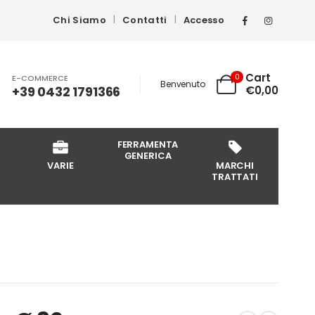
Chi Siamo
Contatti
Accesso
Cart
0
E-COMMERCE
Benvenuto
+39 0432 1791366
€
0,00
FERRAMENTA
GENERICA
VARIE
MARCHI
TRATTATI