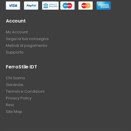
Account
My Account
Segui la tua consegna
Metodi di pagamento
Supporto
FerroStile IDT
Chi Siamo
Garanzie
Termini e Condizioni
Privacy Policy
Resi
Site Map