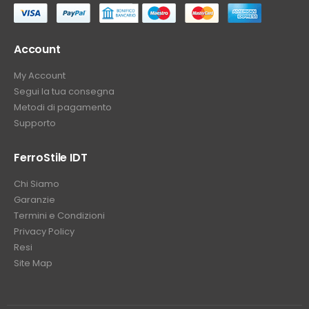
Account
My Account
Segui la tua consegna
Metodi di pagamento
Supporto
FerroStile IDT
Chi Siamo
Garanzie
Termini e Condizioni
Privacy Policy
Resi
Site Map