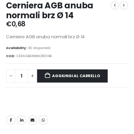
Cerniera AGB anuba
normali brz Ø 14
€
0,68
Cerniera AGB anuba normali brz Ø 14
Availability:
40 disponibili
COD:
CERAGBANNNORD14B
AGGIUNGI AL CARRELLO