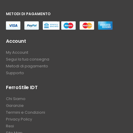
METODI DI PAGAMENTO
⠀
Account
My Account
Segui la tua consegna
Metodi di pagamento
Supporto
FerroStile IDT
Chi Siamo
Garanzie
Termini e Condizioni
Privacy Policy
Resi
Site Map