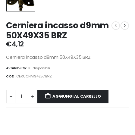
Cerniera incasso d9mm
50X49X35 BRZ
€
4,12
Cerniera incasso d9mm 50X49X35 BRZ
Availability:
10 disponibili
COD:
CERCONMG42571BRZ
AGGIUNGI AL CARRELLO