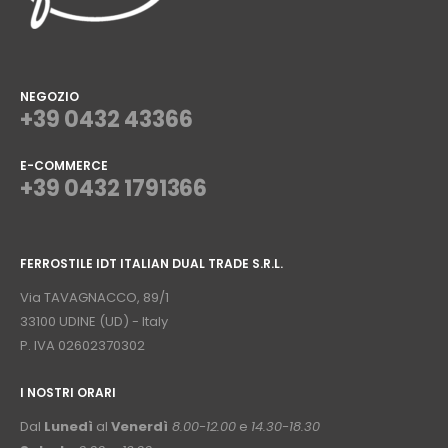
NEGOZIO
+39 0432 43366
E-COMMERCE
+39 0432 1791366
⠀
FERROSTILE IDT ITALIAN DUAL TRADE S.R.L.
⠀
Via TAVAGNACCO, 89/1
33100 UDINE (UD) - Italy
P. IVA 02602370302
I NOSTRI ORARI
­⠀
Dal
Lunedì
al
Venerdì
8.00-12.00
e
14.30-18.30