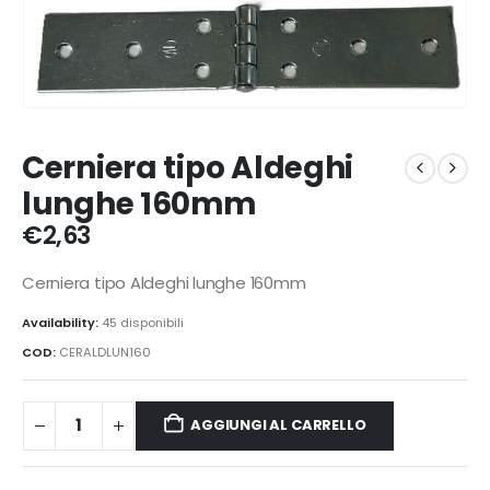
Cerniera tipo Aldeghi
lunghe 160mm
€
2,63
Cerniera tipo Aldeghi lunghe 160mm
Availability:
45 disponibili
COD:
CERALDLUN160
AGGIUNGI AL CARRELLO