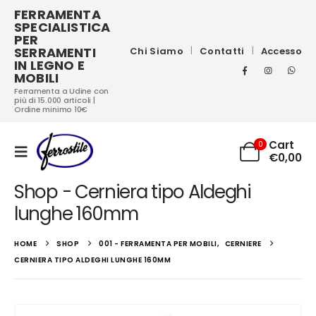
FERRAMENTA
SPECIALISTICA
PER
SERRAMENTI
Chi Siamo
Contatti
Accesso
IN LEGNO E
MOBILI
Ferramenta a Udine con
più di 15.000 articoli |
Ordine minimo 10€
Cart
0
€
0,00
Shop - Cerniera tipo Aldeghi
lunghe 160mm
HOME
SHOP
001 - FERRAMENTA PER MOBILI
,
CERNIERE
CERNIERA TIPO ALDEGHI LUNGHE 160MM