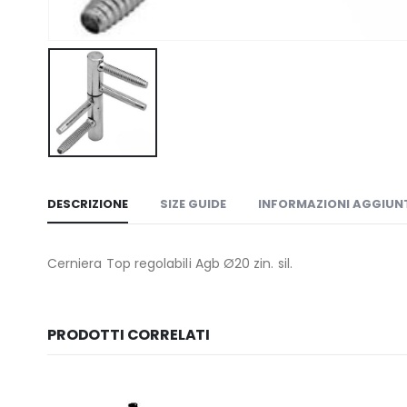
DESCRIZIONE
SIZE GUIDE
INFORMAZIONI AGGIUN
Cerniera Top regolabili Agb Ø20 zin. sil.
PRODOTTI CORRELATI