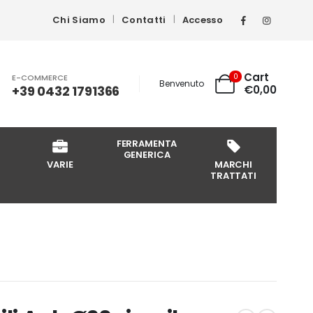
Chi Siamo
Contatti
Accesso
Cart
0
E-COMMERCE
Benvenuto
+39 0432 1791366
€
0,00
FERRAMENTA
GENERICA
VARIE
MARCHI
TRATTATI