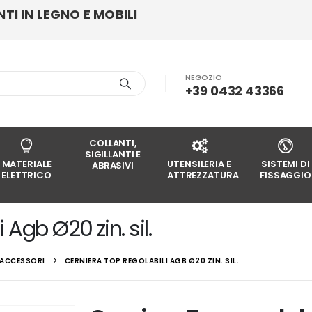
I IN LEGNO E MOBILI
NEGOZIO
+39 0432 43366
COLLANTI,
SIGILLANTI E
MATERIALE
UTENSILERIA E
SISTEMI DI
ABRASIVI
ELETTRICO
ATTREZZATURA
FISSAGGIO
Agb Ø20 zin. sil.
E ACCESSORI
CERNIERA TOP REGOLABILI AGB Ø20 ZIN. SIL.