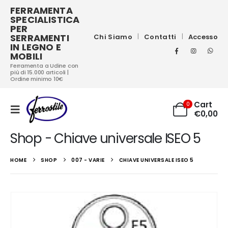
FERRAMENTA
SPECIALISTICA
PER
SERRAMENTI
Chi Siamo
Contatti
Accesso
IN LEGNO E
MOBILI
Ferramenta a Udine con
più di 15.000 articoli |
Ordine minimo 10€
Cart
0
€
0,00
Shop - Chiave universale ISEO 5
HOME
SHOP
007 - VARIE
CHIAVE UNIVERSALE ISEO 5