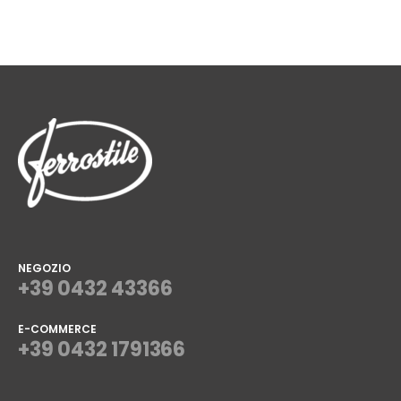
NEGOZIO
+39 0432 43366
E-COMMERCE
+39 0432 1791366
⠀