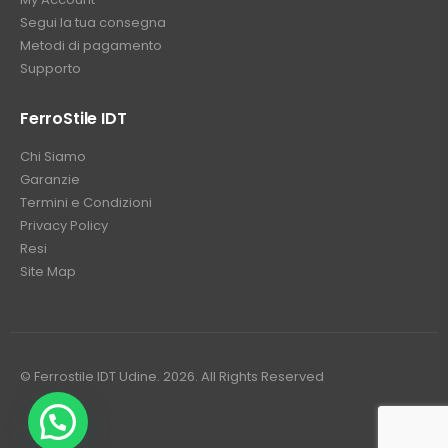
Segui la tua consegna
Metodi di pagamento
Supporto
FerroStile IDT
Chi Siamo
Garanzie
Termini e Condizioni
Privacy Policy
Resi
Site Map
© Ferrostile IDT Udine. 2026. All Rights Reserved