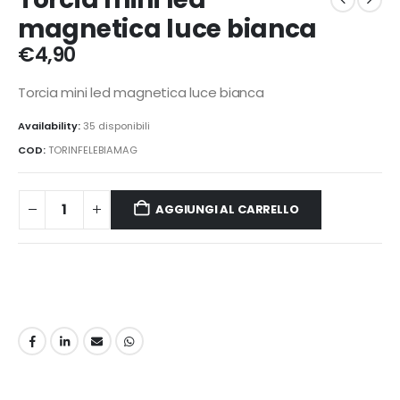
magnetica luce bianca
€
4,90
Torcia mini led magnetica luce bianca
Availability:
35 disponibili
COD:
TORINFELEBIAMAG
AGGIUNGI AL CARRELLO