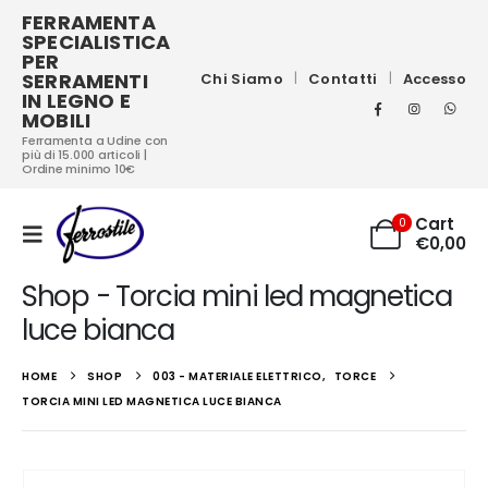
FERRAMENTA
SPECIALISTICA
PER
SERRAMENTI
Chi Siamo
Contatti
Accesso
IN LEGNO E
MOBILI
Ferramenta a Udine con
più di 15.000 articoli |
Ordine minimo 10€
Cart
0
€
0,00
Shop - Torcia mini led magnetica
luce bianca
HOME
SHOP
003 - MATERIALE ELETTRICO
,
TORCE
TORCIA MINI LED MAGNETICA LUCE BIANCA