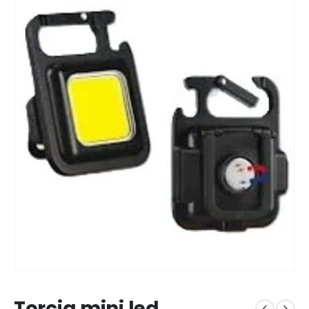
Torcia mini led