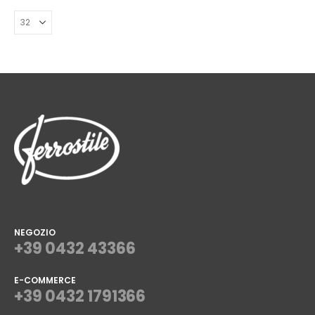
NEGOZIO
+39 0432 43366
E-COMMERCE
+39 0432 1791366