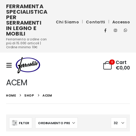
FERRAMENTA
SPECIALISTICA
PER
SERRAMENTI
Chi Siamo
Contatti
Accesso
IN LEGNO E
MOBILI
Ferramenta a Udine con
più di 15.000 articoli |
Ordine minimo 10€
Cart
0
€
0,00
ACEM
HOME
SHOP
ACEM
FILTER