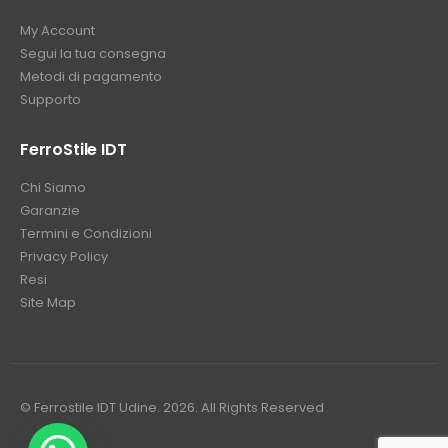
My Account
Segui la tua consegna
Metodi di pagamento
Supporto
FerroStile IDT
Chi Siamo
Garanzie
Termini e Condizioni
Privacy Policy
Resi
Site Map
© Ferrostile IDT Udine. 2026. All Rights Reserved