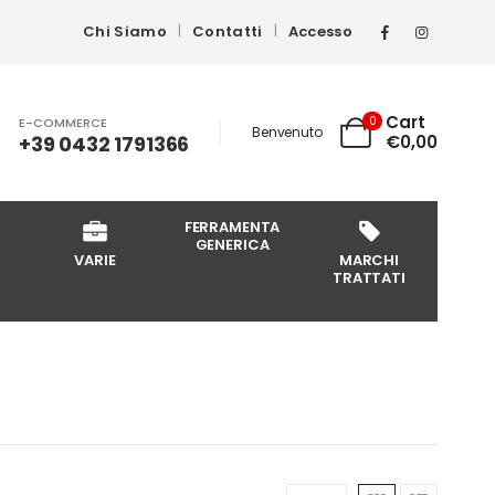
Chi Siamo
Contatti
Accesso
Cart
0
E-COMMERCE
Benvenuto
+39 0432 1791366
€
0,00
FERRAMENTA
GENERICA
VARIE
MARCHI
TRATTATI