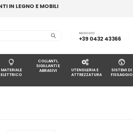
I IN LEGNO E MOBILI
NEGOZIO
+39 0432 43366
COLLANTI,
SIGILLANTI E
MATERIALE
UTENSILERIA E
SISTEMI DI
ABRASIVI
ELETTRICO
ATTREZZATURA
FISSAGGIO