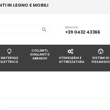
I IN LEGNO E MOBILI
NEGOZIO
+39 0432 43366
COLLANTI,
SIGILLANTI E
MATERIALE
UTENSILERIA E
SISTEMI DI
ABRASIVI
ELETTRICO
ATTREZZATURA
FISSAGGIO