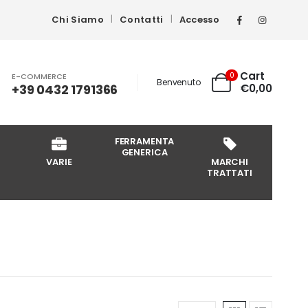
Chi Siamo
Contatti
Accesso
Cart
0
E-COMMERCE
Benvenuto
+39 0432 1791366
€
0,00
FERRAMENTA
GENERICA
VARIE
MARCHI
TRATTATI