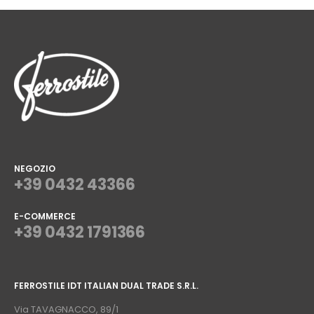
NEGOZIO
+39 0432 43366
E-COMMERCE
+39 0432 1791366
⠀
FERROSTILE IDT ITALIAN DUAL TRADE S.R.L.
⠀
Via TAVAGNACCO, 89/1