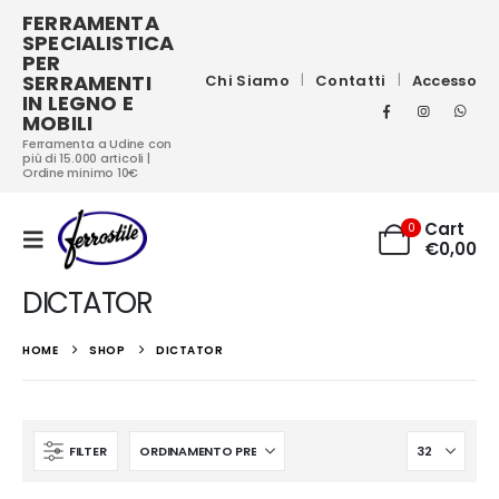
FERRAMENTA
SPECIALISTICA
PER
SERRAMENTI
Chi Siamo
Contatti
Accesso
IN LEGNO E
MOBILI
Ferramenta a Udine con
più di 15.000 articoli |
Ordine minimo 10€
Cart
0
€
0,00
DICTATOR
HOME
SHOP
DICTATOR
FILTER