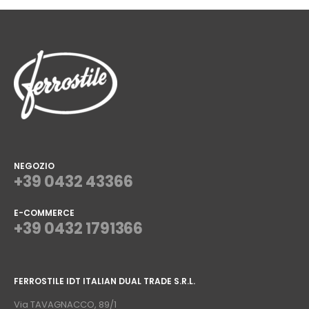
NEGOZIO
+39 0432 43366
E-COMMERCE
+39 0432 1791366
⠀
FERROSTILE IDT ITALIAN DUAL TRADE S.R.L.
⠀
Via TAVAGNACCO, 89/1