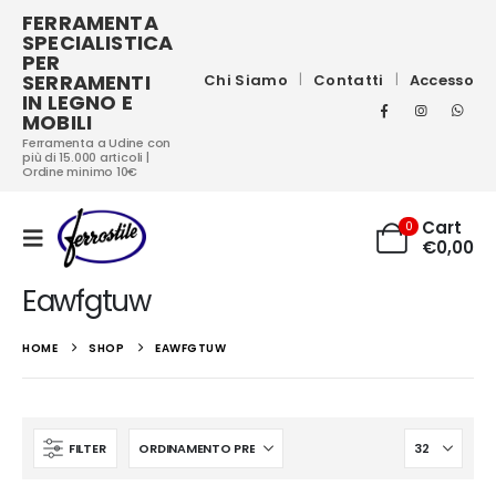
FERRAMENTA
SPECIALISTICA
PER
SERRAMENTI
Chi Siamo
Contatti
Accesso
IN LEGNO E
MOBILI
Ferramenta a Udine con
più di 15.000 articoli |
Ordine minimo 10€
Cart
0
€
0,00
Eawfgtuw
HOME
SHOP
EAWFGTUW
FILTER