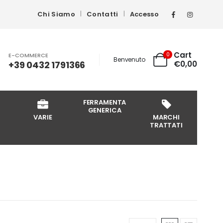
Chi Siamo
Contatti
Accesso
Cart
0
E-COMMERCE
Benvenuto
+39 0432 1791366
€
0,00
FERRAMENTA
GENERICA
VARIE
MARCHI
TRATTATI