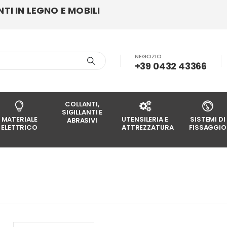
I IN LEGNO E MOBILI
NEGOZIO
+39 0432 43366
COLLANTI,
SIGILLANTI E
MATERIALE
UTENSILERIA E
SISTEMI DI
ABRASIVI
ELETTRICO
ATTREZZATURA
FISSAGGIO