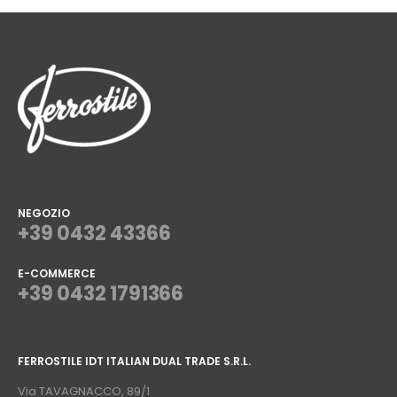
NEGOZIO
+39 0432 43366
E-COMMERCE
+39 0432 1791366
⠀
FERROSTILE IDT ITALIAN DUAL TRADE S.R.L.
⠀
Via TAVAGNACCO, 89/1