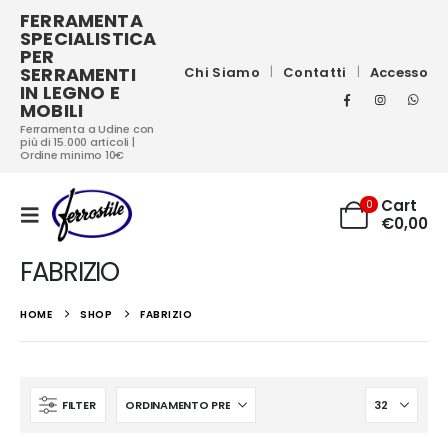
FERRAMENTA
SPECIALISTICA
PER
SERRAMENTI
Chi Siamo
Contatti
Accesso
IN LEGNO E
MOBILI
Ferramenta a Udine con
più di 15.000 articoli |
Ordine minimo 10€
Cart
0
€
0,00
FABRIZIO
HOME
SHOP
FABRIZIO
FILTER