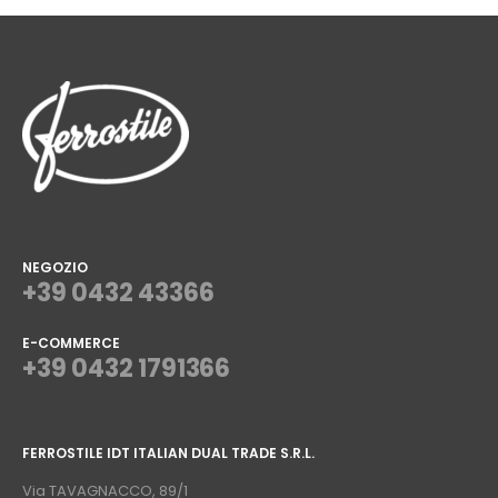
NEGOZIO
+39 0432 43366
E-COMMERCE
+39 0432 1791366
⠀
FERROSTILE IDT ITALIAN DUAL TRADE S.R.L.
⠀
Via TAVAGNACCO, 89/1