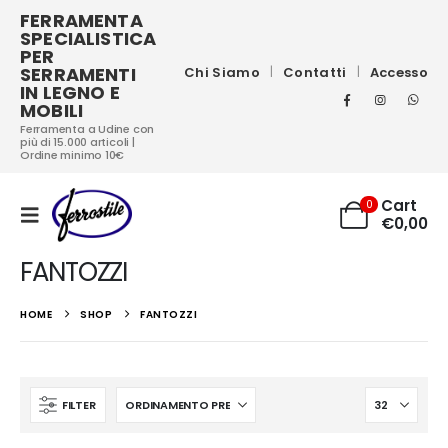
FERRAMENTA
SPECIALISTICA
PER
SERRAMENTI
Chi Siamo
Contatti
Accesso
IN LEGNO E
MOBILI
Ferramenta a Udine con
più di 15.000 articoli |
Ordine minimo 10€
Cart
0
€
0,00
FANTOZZI
HOME
SHOP
FANTOZZI
FILTER