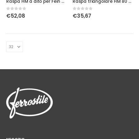
Raspa HM a dito per Fein Multimaster
Raspa triangolare HM 80 Cx Fein Multimaster art. 6 37 31 001 21 0
0
Su 5
0
Su 5
€
52,08
€
35,67