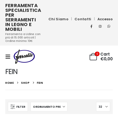
FERRAMENTA
SPECIALISTICA
PER
SERRAMENTI
Chi Siamo
Contatti
Accesso
IN LEGNO E
MOBILI
Ferramenta a Udine con
più di 15.000 articoli |
Ordine minimo 10€
Cart
0
€
0,00
FEIN
HOME
SHOP
FEIN
FILTER