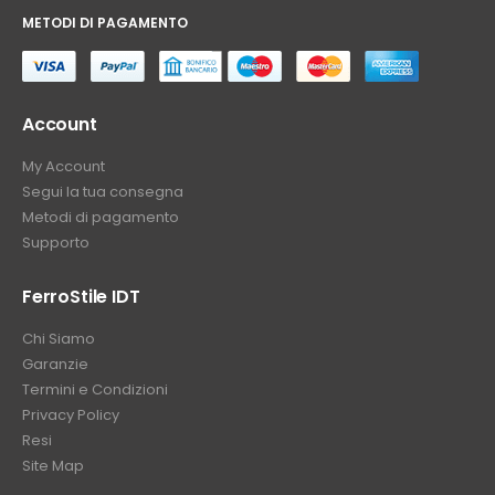
METODI DI PAGAMENTO
⠀
Account
My Account
Segui la tua consegna
Metodi di pagamento
Supporto
FerroStile IDT
Chi Siamo
Garanzie
Termini e Condizioni
Privacy Policy
Resi
Site Map