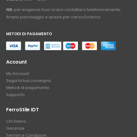
NB:
per esigenze fuori orario contattarci telefonicamente.
Ampio parcheggio e spazio per carico/scarico.
METODI DI PAGAMENTO
⠀
Account
My Account
Segui la tua consegna
Metodi di pagamento
Supporto
FerroStile IDT
Chi Siamo
Garanzie
Termini e Condizioni