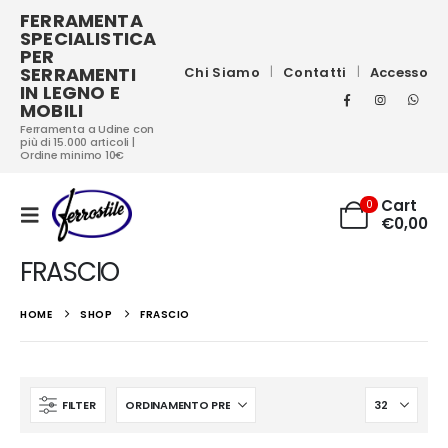
FERRAMENTA
SPECIALISTICA
PER
SERRAMENTI
Chi Siamo
Contatti
Accesso
IN LEGNO E
MOBILI
Ferramenta a Udine con
più di 15.000 articoli |
Ordine minimo 10€
Cart
0
€
0,00
FRASCIO
HOME
SHOP
FRASCIO
FILTER