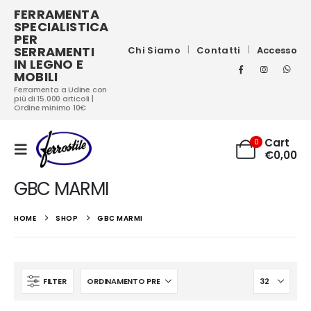
FERRAMENTA
SPECIALISTICA
PER
SERRAMENTI
Chi Siamo
Contatti
Accesso
IN LEGNO E
MOBILI
Ferramenta a Udine con
più di 15.000 articoli |
Ordine minimo 10€
Cart
0
€
0,00
GBC MARMI
HOME
SHOP
GBC MARMI
FILTER