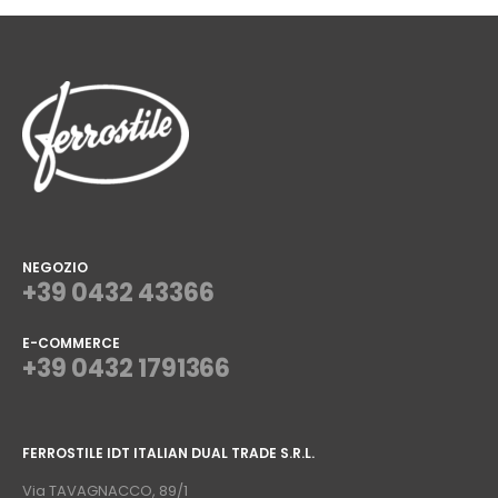
NEGOZIO
+39 0432 43366
E-COMMERCE
+39 0432 1791366
⠀
FERROSTILE IDT ITALIAN DUAL TRADE S.R.L.
⠀
Via TAVAGNACCO, 89/1