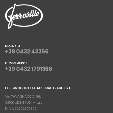
NEGOZIO
+39 0432 43366
E-COMMERCE
+39 0432 1791366
⠀
FERROSTILE IDT ITALIAN DUAL TRADE S.R.L.
⠀
Via TAVAGNACCO, 89/1
33100 UDINE (UD) - Italy
P. IVA 02602370302