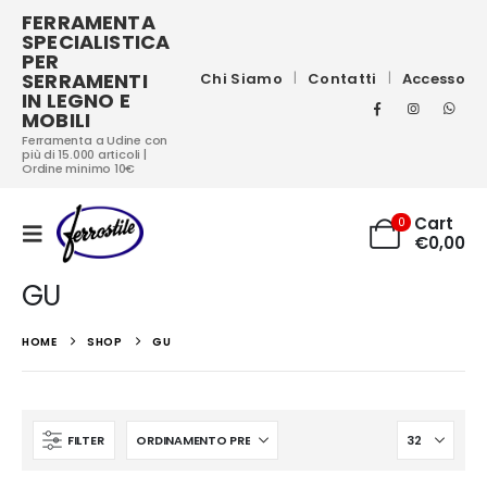
FERRAMENTA
SPECIALISTICA
PER
SERRAMENTI
Chi Siamo
Contatti
Accesso
IN LEGNO E
MOBILI
Ferramenta a Udine con
più di 15.000 articoli |
Ordine minimo 10€
Cart
0
€
0,00
GU
HOME
SHOP
GU
FILTER