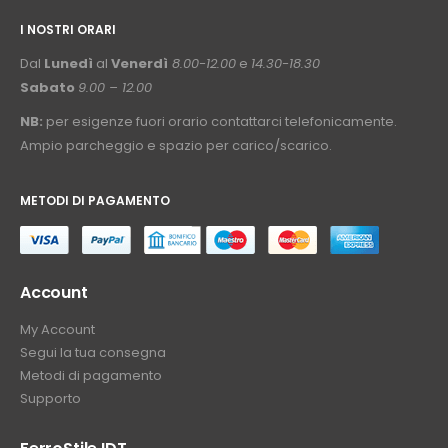
I NOSTRI ORARI
­⠀
Dal
Lunedì
al
Venerdì
8.00-12.00
e
14.30-18.30
Sabato
9.00 – 12.00
NB:
per esigenze fuori orario contattarci telefonicamente.
Ampio parcheggio e spazio per carico/scarico.
METODI DI PAGAMENTO
⠀
Account
My Account
Segui la tua consegna
Metodi di pagamento
Supporto