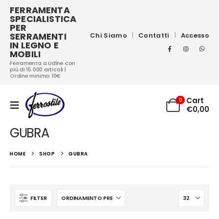
FERRAMENTA
SPECIALISTICA
PER
SERRAMENTI
Chi Siamo
Contatti
Accesso
IN LEGNO E
MOBILI
Ferramenta a Udine con
più di 15.000 articoli |
Ordine minimo 10€
Cart
0
€
0,00
GUBRA
HOME
SHOP
GUBRA
FILTER