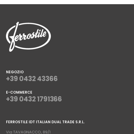
NEGOZIO
+39 0432 43366
E-COMMERCE
+39 0432 1791366
⠀
FERROSTILE IDT ITALIAN DUAL TRADE S.R.L.
⠀
Via TAVAGNACCO, 89/1