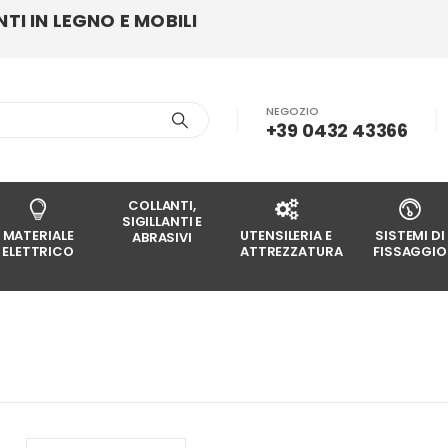
I IN LEGNO E MOBILI
NEGOZIO
+39 0432 43366
COLLANTI,
SIGILLANTI E
MATERIALE
UTENSILERIA E
SISTEMI DI
ABRASIVI
ELETTRICO
ATTREZZATURA
FISSAGGIO