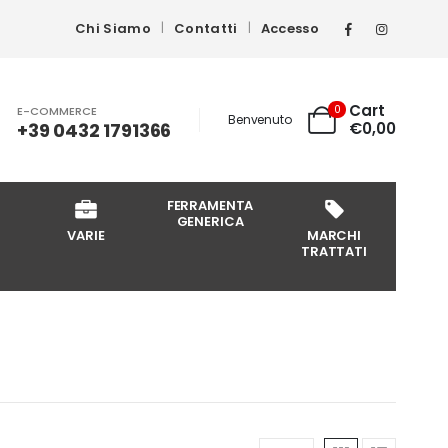
Chi Siamo
Contatti
Accesso
Cart
0
E-COMMERCE
Benvenuto
+39 0432 1791366
€
0,00
FERRAMENTA
GENERICA
VARIE
MARCHI
TRATTATI