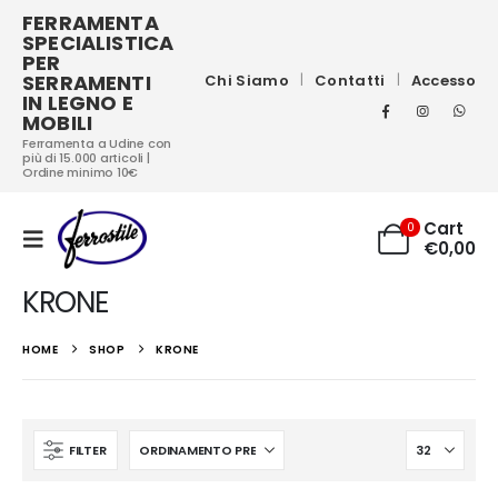
FERRAMENTA
SPECIALISTICA
PER
SERRAMENTI
Chi Siamo
Contatti
Accesso
IN LEGNO E
MOBILI
Ferramenta a Udine con
più di 15.000 articoli |
Ordine minimo 10€
Cart
0
€
0,00
KRONE
HOME
SHOP
KRONE
FILTER