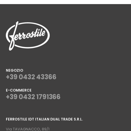
NEGOZIO
+39 0432 43366
E-COMMERCE
+39 0432 1791366
⠀
FERROSTILE IDT ITALIAN DUAL TRADE S.R.L.
⠀
Via TAVAGNACCO, 89/1