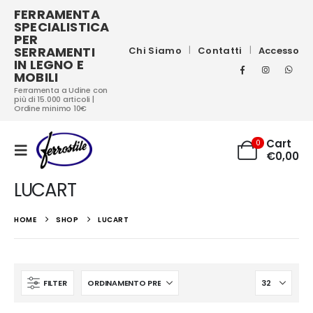
FERRAMENTA
SPECIALISTICA
PER
SERRAMENTI
Chi Siamo
Contatti
Accesso
IN LEGNO E
MOBILI
Ferramenta a Udine con
più di 15.000 articoli |
Ordine minimo 10€
Cart
0
€
0,00
LUCART
HOME
SHOP
LUCART
FILTER