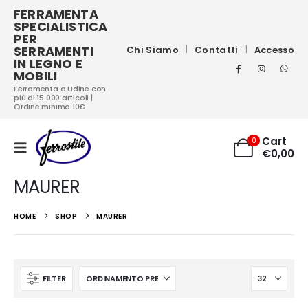
FERRAMENTA
SPECIALISTICA
PER
SERRAMENTI
Chi Siamo
Contatti
Accesso
IN LEGNO E
MOBILI
Ferramenta a Udine con
più di 15.000 articoli |
Ordine minimo 10€
Cart
0
€
0,00
MAURER
HOME
SHOP
MAURER
FILTER