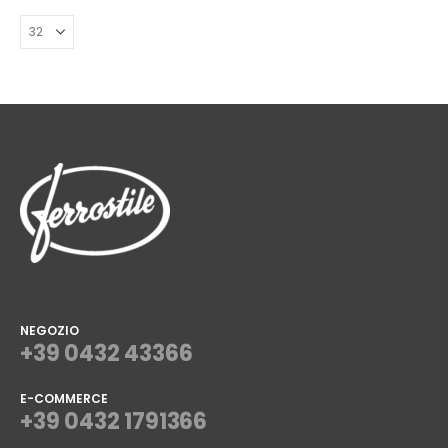
NEGOZIO
+39 0432 43366
E-COMMERCE
+39 0432 1791366