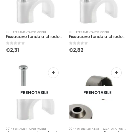
001 - FERRAMENTA PER MOBILI
001 - FERRAMENTA PER MOBILI
Fissacavo tondo a chiodo bianco 5/6 cf.50
Fissacavo tondo a chiodo bianco 7/8 cf.50
0
Su 5
0
Su 5
€
2,31
€
2,82
PRENOTABILE
PRENOTABILE
001 - FERRAMENTA PER MOBILI
004 - UTENSILERIA E ATTREZZATURA
,
PUNTE - FRESE