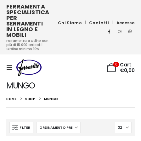
FERRAMENTA
SPECIALISTICA
PER
SERRAMENTI
Chi Siamo
Contatti
Accesso
IN LEGNO E
MOBILI
Ferramenta a Udine con
più di 15.000 articoli |
Ordine minimo 10€
Cart
0
€
0,00
MUNGO
HOME
SHOP
MUNGO
FILTER