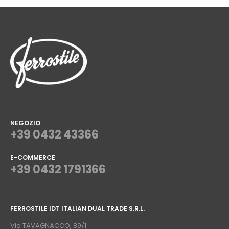
NEGOZIO
+39 0432 43366
E-COMMERCE
+39 0432 1791366
⠀
FERROSTILE IDT ITALIAN DUAL TRADE S.R.L.
⠀
Via TAVAGNACCO, 89/1