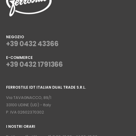
NEGOZIO
+39 0432 43366
E-COMMERCE
+39 0432 1791366
⠀
FERROSTILE IDT ITALIAN DUAL TRADE S.R.L.
⠀
Via TAVAGNACCO, 89/1
33100 UDINE (UD) - Italy
P. IVA 02602370302
I NOSTRI ORARI
­⠀