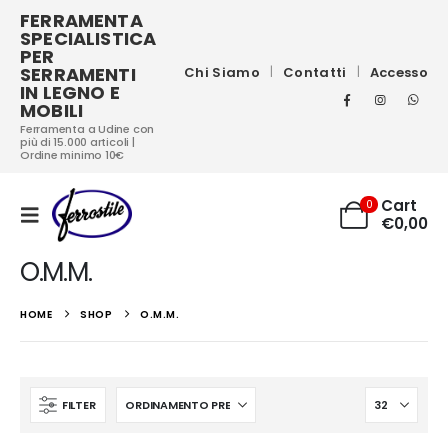
FERRAMENTA
SPECIALISTICA
PER
SERRAMENTI
Chi Siamo
Contatti
Accesso
IN LEGNO E
MOBILI
Ferramenta a Udine con
più di 15.000 articoli |
Ordine minimo 10€
Cart
0
€
0,00
O.M.M.
HOME
SHOP
O.M.M.
FILTER