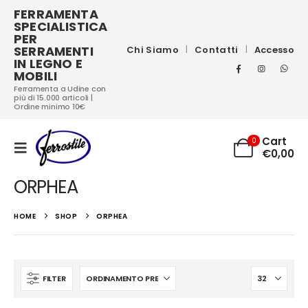
FERRAMENTA
SPECIALISTICA
PER
SERRAMENTI
Chi Siamo
Contatti
Accesso
IN LEGNO E
MOBILI
Ferramenta a Udine con
più di 15.000 articoli |
Ordine minimo 10€
Cart
0
€
0,00
ORPHEA
HOME
SHOP
ORPHEA
FILTER