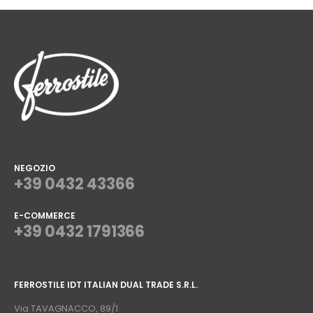
NEGOZIO
+39 0432 43366
E-COMMERCE
+39 0432 1791366
⠀
FERROSTILE IDT ITALIAN DUAL TRADE S.R.L.
⠀
Via TAVAGNACCO, 89/1