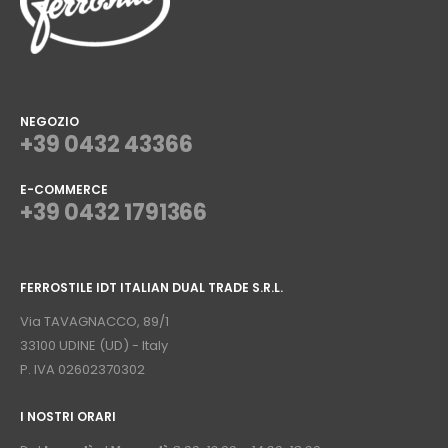
NEGOZIO
+39 0432 43366
E-COMMERCE
+39 0432 1791366
⠀
FERROSTILE IDT ITALIAN DUAL TRADE S.R.L.
⠀
Via TAVAGNACCO, 89/1
33100 UDINE (UD) - Italy
P. IVA 02602370302
I NOSTRI ORARI
­⠀