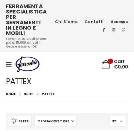
FERRAMENTA
SPECIALISTICA
PER
SERRAMENTI
Chi Siamo
Contatti
Accesso
IN LEGNO E
MOBILI
Ferramenta a Udine con
più di 15.000 articoli |
Ordine minimo 10€
Cart
0
€
0,00
PATTEX
HOME
SHOP
PATTEX
FILTER