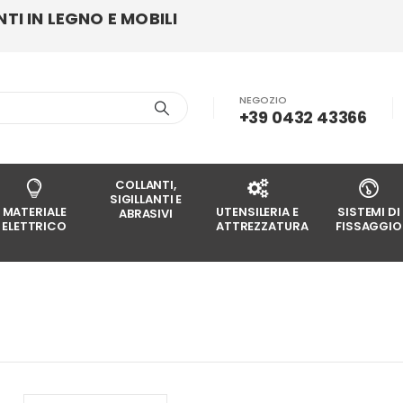
I IN LEGNO E MOBILI
NEGOZIO
+39 0432 43366
COLLANTI,
SIGILLANTI E
MATERIALE
UTENSILERIA E
SISTEMI DI
ABRASIVI
ELETTRICO
ATTREZZATURA
FISSAGGIO