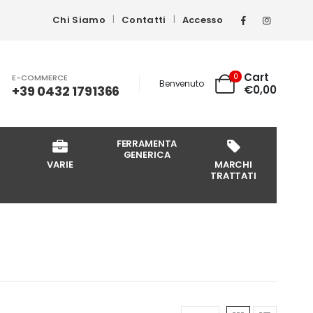
Chi Siamo
Contatti
Accesso
Cart
0
E-COMMERCE
Benvenuto
+39 0432 1791366
€
0,00
FERRAMENTA
GENERICA
VARIE
MARCHI
TRATTATI