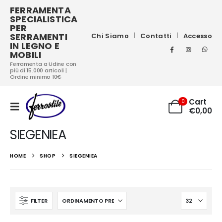
FERRAMENTA
SPECIALISTICA
PER
SERRAMENTI
Chi Siamo
Contatti
Accesso
IN LEGNO E
MOBILI
Ferramenta a Udine con
più di 15.000 articoli |
Ordine minimo 10€
Cart
0
€
0,00
SIEGENIEA
HOME
SHOP
SIEGENIEA
FILTER