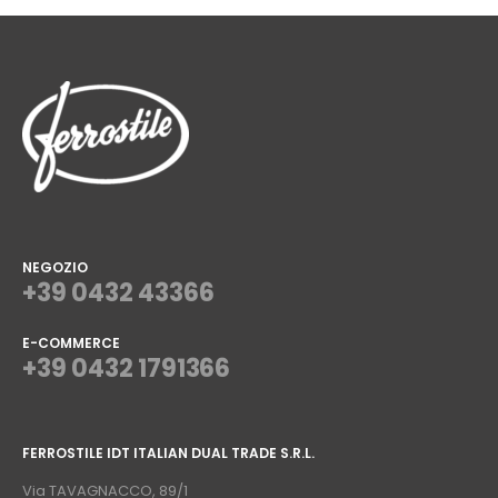
NEGOZIO
+39 0432 43366
E-COMMERCE
+39 0432 1791366
⠀
FERROSTILE IDT ITALIAN DUAL TRADE S.R.L.
⠀
Via TAVAGNACCO, 89/1