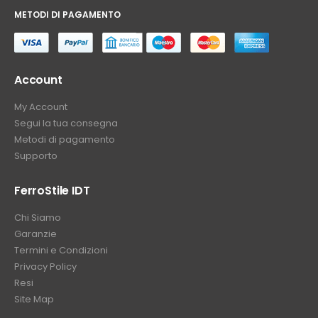
METODI DI PAGAMENTO
⠀
Account
My Account
Segui la tua consegna
Metodi di pagamento
Supporto
FerroStile IDT
Chi Siamo
Garanzie
Termini e Condizioni
Privacy Policy
Resi
Site Map