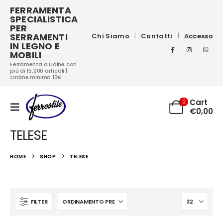
FERRAMENTA
SPECIALISTICA
PER
SERRAMENTI
Chi Siamo
Contatti
Accesso
IN LEGNO E
MOBILI
Ferramenta a Udine con
più di 15.000 articoli |
Ordine minimo 10€
Cart
0
€
0,00
TELESE
HOME
SHOP
TELESE
FILTER