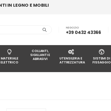
I IN LEGNO E MOBILI
NEGOZIO
+39 0432 43366
COLLANTI,
SIGILLANTI E
MATERIALE
UTENSILERIA E
SISTEMI DI
ABRASIVI
ELETTRICO
ATTREZZATURA
FISSAGGIO