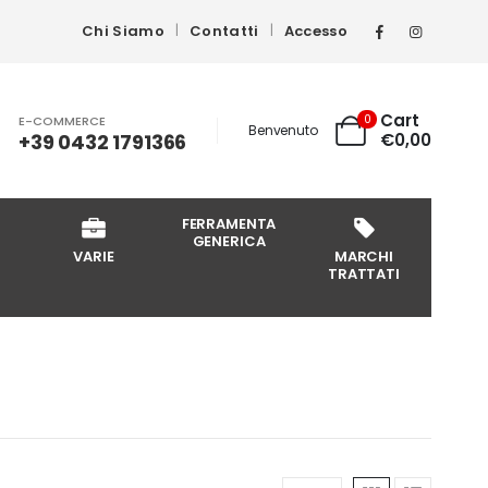
Chi Siamo
Contatti
Accesso
Cart
0
E-COMMERCE
Benvenuto
+39 0432 1791366
€
0,00
FERRAMENTA
GENERICA
VARIE
MARCHI
TRATTATI