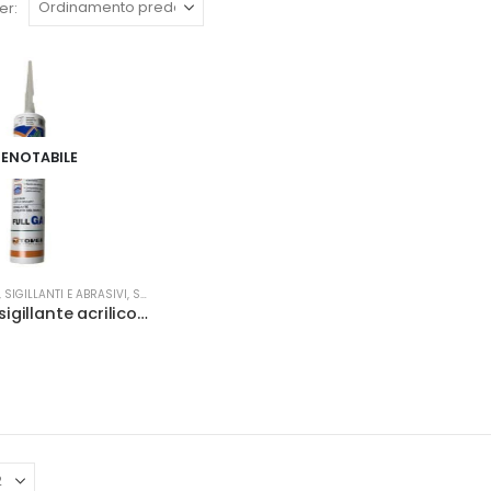
er:
ENOTABILE
 SIGILLANTI E ABRASIVI
,
SILICONI
Cartuccia sigillante acrilico mogano Tover