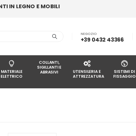
I IN LEGNO E MOBILI
NEGOZIO
+39 0432 43366
COLLANTI,
SIGILLANTI E
MATERIALE
UTENSILERIA E
SISTEMI DI
ABRASIVI
ELETTRICO
ATTREZZATURA
FISSAGGIO