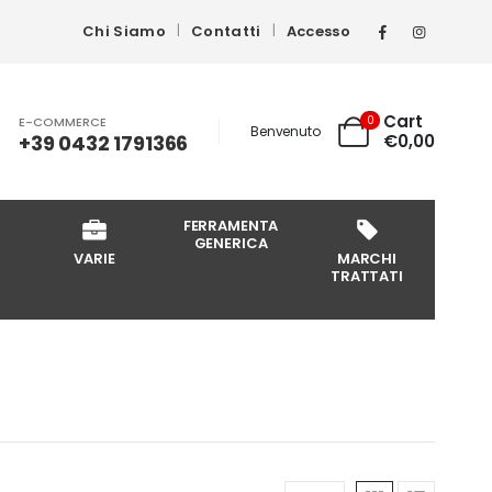
Chi Siamo
Contatti
Accesso
Cart
0
E-COMMERCE
Benvenuto
+39 0432 1791366
€
0,00
FERRAMENTA
GENERICA
VARIE
MARCHI
TRATTATI