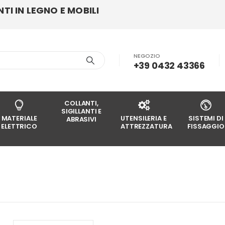
I IN LEGNO E MOBILI
NEGOZIO
+39 0432 43366
COLLANTI,
SIGILLANTI E
MATERIALE
UTENSILERIA E
SISTEMI DI
ABRASIVI
ELETTRICO
ATTREZZATURA
FISSAGGIO