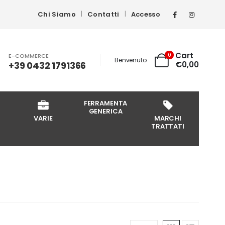
Chi Siamo
Contatti
Accesso
Cart
0
E-COMMERCE
Benvenuto
+39 0432 1791366
€
0,00
FERRAMENTA
GENERICA
VARIE
MARCHI
TRATTATI