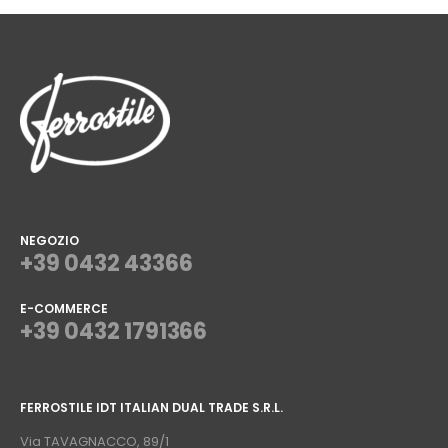
NEGOZIO
+39 0432 43366
E-COMMERCE
+39 0432 1791366
⠀
FERROSTILE IDT ITALIAN DUAL TRADE S.R.L.
⠀
Via TAVAGNACCO, 89/1