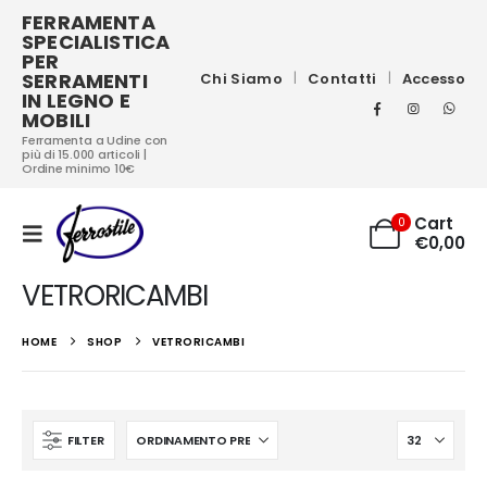
FERRAMENTA
SPECIALISTICA
PER
SERRAMENTI
Chi Siamo
Contatti
Accesso
IN LEGNO E
MOBILI
Ferramenta a Udine con
più di 15.000 articoli |
Ordine minimo 10€
Cart
0
€
0,00
VETRORICAMBI
HOME
SHOP
VETRORICAMBI
FILTER