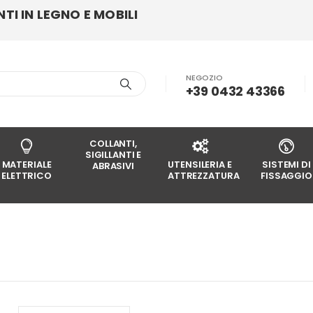
I IN LEGNO E MOBILI
NEGOZIO
+39 0432 43366
COLLANTI,
SIGILLANTI E
MATERIALE
UTENSILERIA E
SISTEMI DI
ABRASIVI
ELETTRICO
ATTREZZATURA
FISSAGGIO