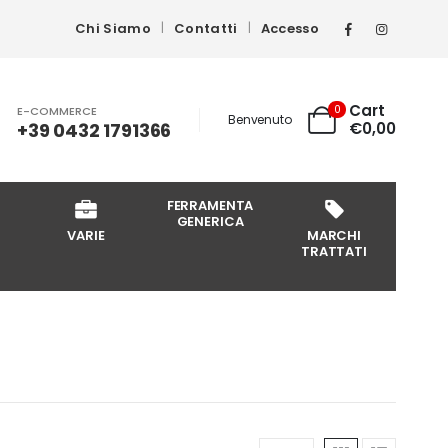
Chi Siamo
Contatti
Accesso
Cart
0
E-COMMERCE
Benvenuto
+39 0432 1791366
€
0,00
FERRAMENTA
GENERICA
VARIE
MARCHI
TRATTATI