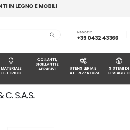
I IN LEGNO E MOBILI
NEGOZIO
+39 0432 43366
COLLANTI,
SIGILLANTI E
MATERIALE
UTENSILERIA E
SISTEMI DI
ABRASIVI
ELETTRICO
ATTREZZATURA
FISSAGGIO
 C. S.A.S.