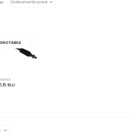
er:
ENOTABILE
NERICA
1,15 BLU