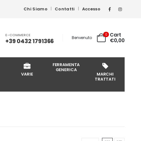
Chi Siamo
Contatti
Accesso
Cart
0
E-COMMERCE
Benvenuto
+39 0432 1791366
€
0,00
FERRAMENTA
GENERICA
VARIE
MARCHI
TRATTATI