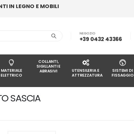
I IN LEGNO E MOBILI
NEGOZIO
+39 0432 43366
COLLANTI,
SIGILLANTI E
MATERIALE
UTENSILERIA E
SISTEMI DI
ABRASIVI
ELETTRICO
ATTREZZATURA
FISSAGGIO
TO SASCIA