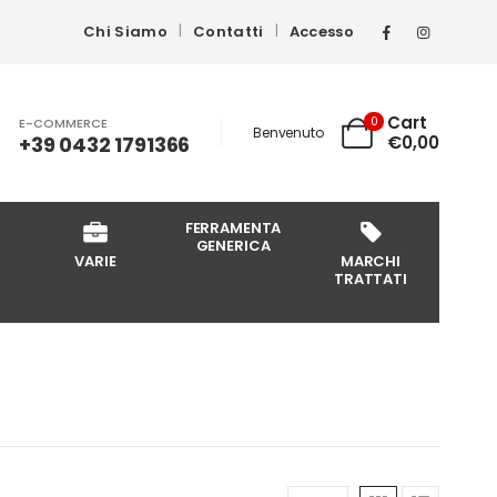
Chi Siamo
Contatti
Accesso
Cart
0
E-COMMERCE
Benvenuto
+39 0432 1791366
€
0,00
FERRAMENTA
GENERICA
VARIE
MARCHI
TRATTATI