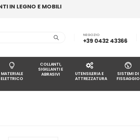
I IN LEGNO E MOBILI
NEGOZIO
+39 0432 43366
COLLANTI,
SIGILLANTI E
MATERIALE
UTENSILERIA E
SISTEMI DI
ABRASIVI
ELETTRICO
ATTREZZATURA
FISSAGGIO