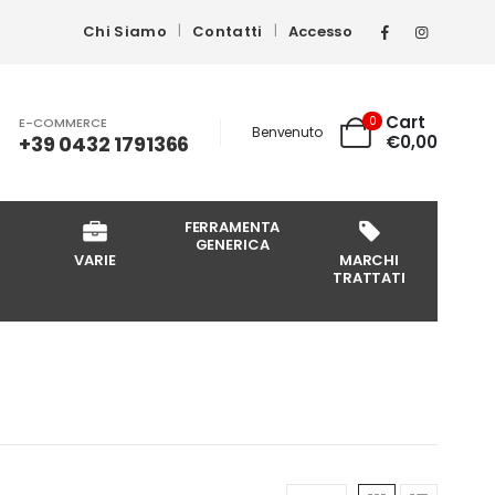
Chi Siamo
Contatti
Accesso
Cart
0
E-COMMERCE
Benvenuto
+39 0432 1791366
€
0,00
FERRAMENTA
GENERICA
VARIE
MARCHI
TRATTATI