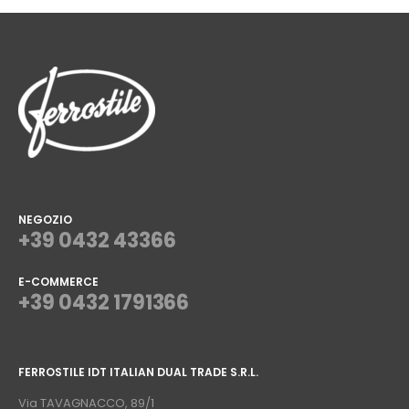
NEGOZIO
+39 0432 43366
E-COMMERCE
+39 0432 1791366
⠀
FERROSTILE IDT ITALIAN DUAL TRADE S.R.L.
⠀
Via TAVAGNACCO, 89/1