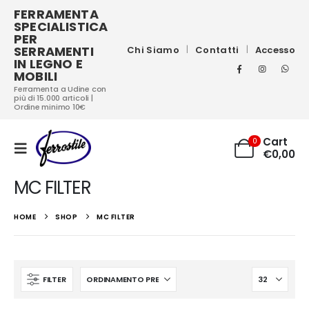
FERRAMENTA
SPECIALISTICA
PER
SERRAMENTI
Chi Siamo
Contatti
Accesso
IN LEGNO E
MOBILI
Ferramenta a Udine con
più di 15.000 articoli |
Ordine minimo 10€
Cart
0
€
0,00
MC FILTER
HOME
SHOP
MC FILTER
FILTER