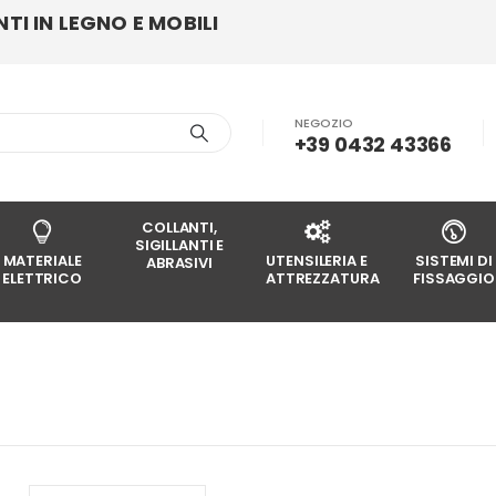
I IN LEGNO E MOBILI
NEGOZIO
+39 0432 43366
COLLANTI,
SIGILLANTI E
MATERIALE
UTENSILERIA E
SISTEMI DI
ABRASIVI
ELETTRICO
ATTREZZATURA
FISSAGGIO