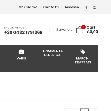
Chi Siamo
Contatti
Accesso
Cart
0
E-COMMERCE
Benvenuto
+39 0432 1791366
€
0,00
FERRAMENTA
GENERICA
VARIE
MARCHI
TRATTATI