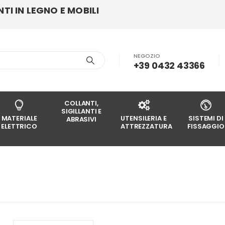
I IN LEGNO E MOBILI
NEGOZIO
+39 0432 43366
COLLANTI,
SIGILLANTI E
MATERIALE
UTENSILERIA E
SISTEMI DI
ABRASIVI
ELETTRICO
ATTREZZATURA
FISSAGGIO