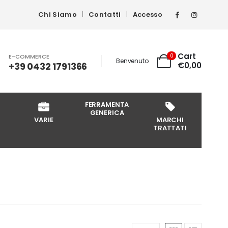
Chi Siamo
Contatti
Accesso
Cart
0
E-COMMERCE
Benvenuto
+39 0432 1791366
€
0,00
FERRAMENTA
GENERICA
VARIE
MARCHI
TRATTATI