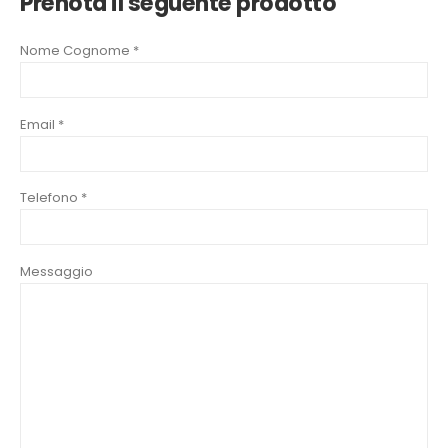
Prenota il seguente prodotto
Nome Cognome *
Email *
Telefono *
Messaggio