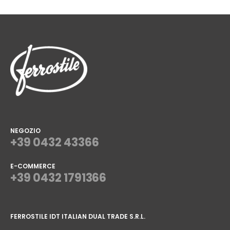
NEGOZIO
+39 0432 43366
E-COMMERCE
+39 0432 1791366
⠀
FERROSTILE IDT ITALIAN DUAL TRADE S.R.L.
⠀