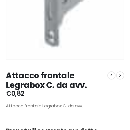
Attacco frontale
Legrabox C. da avv.
€
0,82
Attacco frontale Legrabox C. da avv.