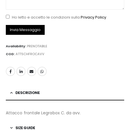
Ho letto e accetto le condizioni sulla
Privacy Policy
Availability:
PRENOTABILE
COD:
ATTSCHFROCAVV
DESCRIZIONE
Attacco frontale Legrabox C. da avv.
SIZE GUIDE