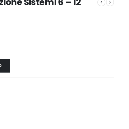
ione Sistemi 6 – 12
O