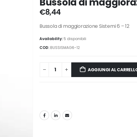
Bussola di maggioraz
€
8,44
Bussola di maggiorazione Sistemi 6 – 12
Availability:
5 disponibili
COD:
BUSSISMAG6-12
AGGIUNGI AL CARRELL