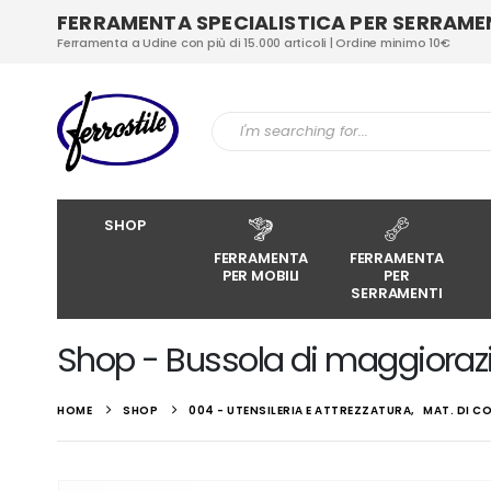
FERRAMENTA SPECIALISTICA PER SERRAMENT
Ferramenta a Udine con più di 15.000 articoli | Ordine minimo 10€
SHOP
FERRAMENTA
FERRAMENTA
PER MOBILI
PER
SERRAMENTI
Shop - Bussola di maggiorazi
HOME
SHOP
004 - UTENSILERIA E ATTREZZATURA
,
MAT. DI 