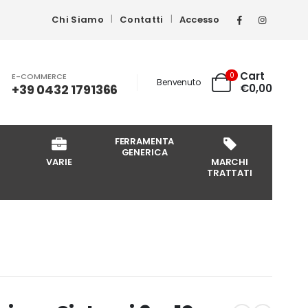
Chi Siamo
Contatti
Accesso
Cart
0
E-COMMERCE
Benvenuto
+39 0432 1791366
€
0,00
FERRAMENTA
GENERICA
VARIE
MARCHI
TRATTATI