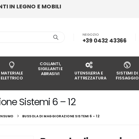
I IN LEGNO E MOBILI
NEGOZIO
+39 0432 43366
COLLANTI,
SIGILLANTI E
MATERIALE
UTENSILERIA E
SISTEMI DI
ABRASIVI
ELETTRICO
ATTREZZATURA
FISSAGGIO
one Sistemi 6 – 12
CONSUMO
BUSSOLA DI MAGGIORAZIONE SISTEMI 6 – 12