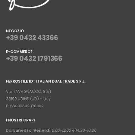
NEGOZIO
+39 0432 43366
E-COMMERCE
+39 0432 1791366
⠀
FERROSTILE IDT ITALIAN DUAL TRADE S.R.L.
⠀
Via TAVAGNACCO, 89/1
33100 UDINE (UD) - Italy
P. IVA 02602370302
I NOSTRI ORARI
­⠀
Dal
Lunedì
al
Venerdì
8.00-12.00
e
14.30-18.30