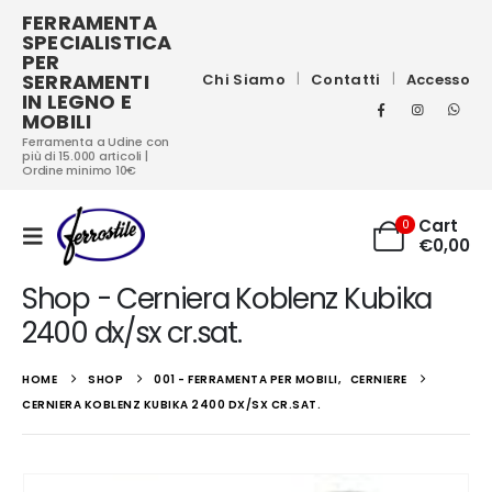
FERRAMENTA
SPECIALISTICA
PER
SERRAMENTI
Chi Siamo
Contatti
Accesso
IN LEGNO E
MOBILI
Ferramenta a Udine con
più di 15.000 articoli |
Ordine minimo 10€
Cart
0
€
0,00
Shop - Cerniera Koblenz Kubika
2400 dx/sx cr.sat.
HOME
SHOP
001 - FERRAMENTA PER MOBILI
,
CERNIERE
CERNIERA KOBLENZ KUBIKA 2400 DX/SX CR.SAT.