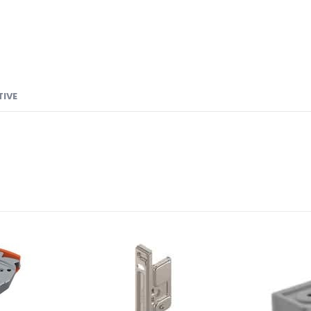
TIVE
PR