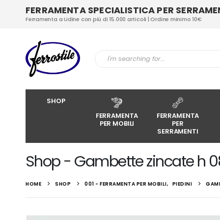
FERRAMENTA SPECIALISTICA PER SERRAMENT
Ferramenta a Udine con più di 15.000 articoli | Ordine minimo 10€
SHOP
FERRAMENTA
FERRAMENTA
PER MOBILI
PER
SERRAMENTI
Shop - Gambette zincate h 08
HOME
SHOP
001 - FERRAMENTA PER MOBILI
,
PIEDINI
GAMB