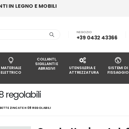
I IN LEGNO E MOBILI
NEGOZIO
+39 0432 43366
COLLANTI,
SIGILLANTI E
MATERIALE
UTENSILERIA E
SISTEMI DI
ABRASIVI
ELETTRICO
ATTREZZATURA
FISSAGGIO
 regolabili
ETTE ZINCATE H 08 REGOLABILI