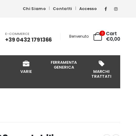
Chi Siamo
Contatti
Accesso
Cart
0
E-COMMERCE
Benvenuto
+39 0432 1791366
€
0,00
FERRAMENTA
GENERICA
VARIE
MARCHI
TRATTATI